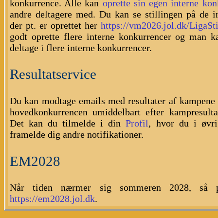
konkurrence. Alle kan
oprette sin egen interne ko
andre deltagere med. Du kan se stillingen på de i
der pt. er oprettet her
https://vm2026.jol.dk/LigaSti
godt oprette flere interne konkurrencer og man k
deltage i flere interne konkurrencer.
Resultatservice
Du kan modtage emails med resultater af kampene 
hovedkonkurrencen umiddelbart efter kampresultat
Det kan du tilmelde i din
Profil
, hvor du i øvri
framelde dig andre notifikationer.
EM2028
Når tiden nærmer sig sommeren 2028, så p
https://em2028.jol.dk
.